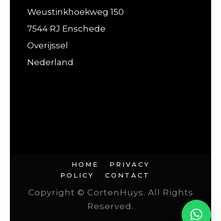
Weustinkhoekweg 150
7544 RJ Enschede
Overijssel
Nederland
HOME
PRIVACY
POLICY
CONTACT
Copyright © CortenHuys. All Rights
Reserved.