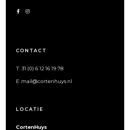
CONTACT
T
:
31 (0) 6 12 16 19 78
E
:
mail@cortenhuys.nl
LOCATIE
CortenHuys