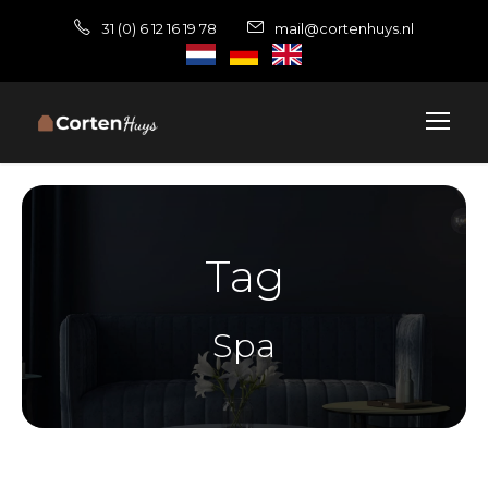
31 (0) 6 12 16 19 78
mail@cortenhuys.nl
Tag
Spa