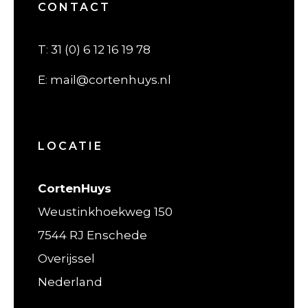
CONTACT
T
:
31 (0) 6 12 16 19 78
E
:
mail@cortenhuys.nl
LOCATIE
CortenHuys
Weustinkhoekweg 150
7544 RJ Enschede
Overijssel
Nederland