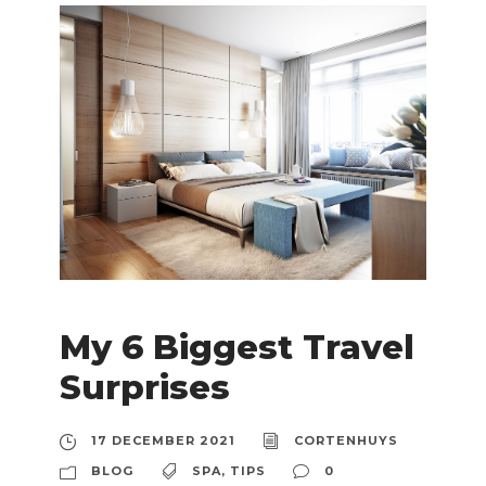
My 6 Biggest Travel
Surprises
17 DECEMBER 2021
CORTENHUYS
BLOG
SPA
,
TIPS
0